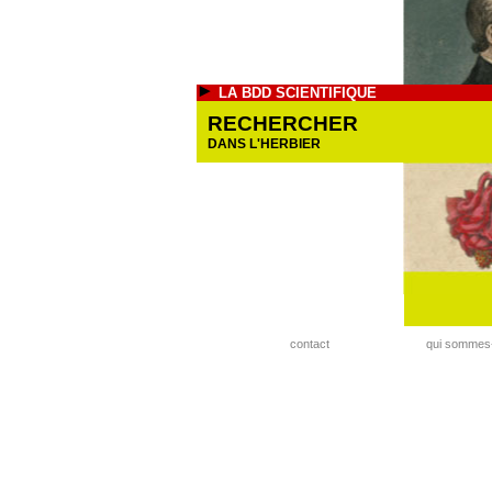
LA BDD SCIENTIFIQUE
RECHERCHER
DANS L'HERBIER
contact
qui sommes