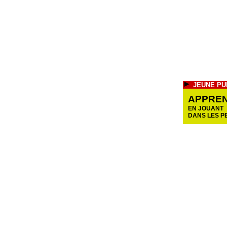
JEUNE PU
APPRE
EN JOUANT
DANS LES PE