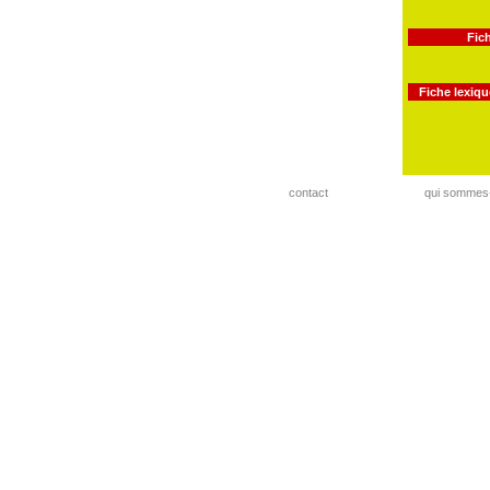
Fic
Fiche lexiqu
contact
qui sommes