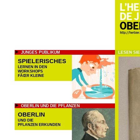
JUNGES PUBLIKUM
LESEN SI
SPIELERISCHES
LERNEN IN DEN
WORKSHOPS
FÃŒR KLEINE
OBERLIN UND DIE PFLANZEN
OBERLIN
UND DIE
PFLANZEN ERKUNDEN