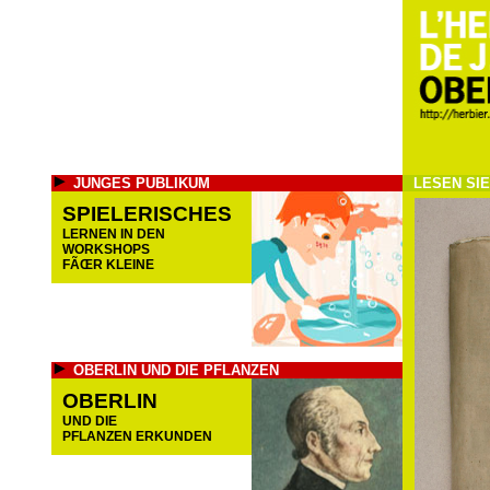
JUNGES PUBLIKUM
LESEN SI
SPIELERISCHES
LERNEN IN DEN
WORKSHOPS
FÃŒR KLEINE
OBERLIN UND DIE PFLANZEN
OBERLIN
UND DIE
PFLANZEN ERKUNDEN