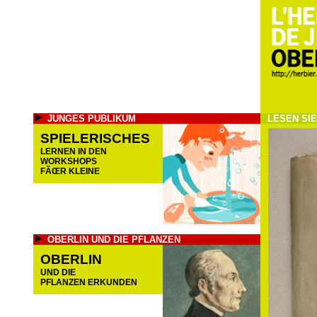
JUNGES PUBLIKUM
LESEN SI
SPIELERISCHES
LERNEN IN DEN
WORKSHOPS
FÃŒR KLEINE
OBERLIN UND DIE PFLANZEN
OBERLIN
UND DIE
PFLANZEN ERKUNDEN